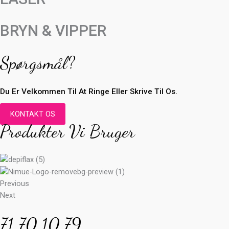
BRYN & VIPPER
Spørgsmål?
Du Er Velkommen Til At Ringe Eller Skrive Til Os.
KONTAKT OS
Produkter Vi Bruger
Previous
Next
71 70 10 79