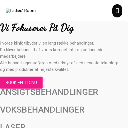
Mai
Men
Vi Fokuserer På Dig
I vores klinik tilbyder vi en lang række behandlinger.
Du bliver behandlet af vores kompetente og uddannede
medarbejdere.
Alle behandlinger udføres med udstyr af den seneste teknologi,
og med produkter af højeste kvalitet.​
BOOK EN TID NU
ANSIGTSBEHANDLINGER
VOKSBEHANDLINGER
LASER