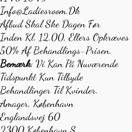
Info@ladiesroom.dk
Afbud Skal Ske Dagen Før
Inden Kl. 12.00, Ellers Opkræves
50% Af Behandlings-Prisen.
Bemærk
: Vi Kan På Nuværende
Tidspunkt Kun Tilbyde
Behandlinger Til Kvinder.
Amager, København
Englandsvej 60
2300 København S